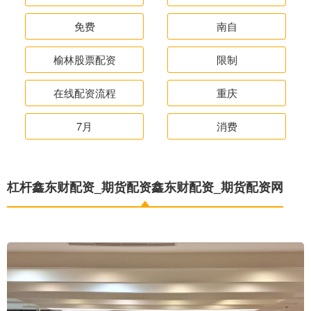
免费
南自
榆林股票配资
限制
在线配资流程
重庆
7月
消费
杠杆鑫东财配资_期货配资鑫东财配资_期货配资网