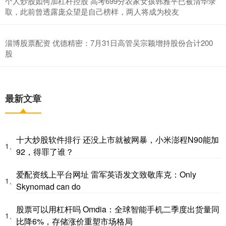
个人炒股如何加杠杆控股 高考699分农家女孩韩雅平已被清华录
取，此前曾透露庞众望是自己榜样，两人将成为校友
淄博股票配资 优德精密：7月31日高管吴宗颖增持股份合计200
股
最新文章
十大炒股软件排行 还没上市就被网暴，小米澎程N90能加
1、
92，得罪了谁？
爱配资线上平台网址 雷军英语发文致敬库克：Only
1、
Skynomad can do
股票可以用杠杆吗 Omdia：全球智能手机二季度出货量同
1、
比降6%，存储涨价重塑市场格局