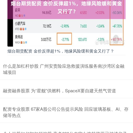
烟台期货配资 金价反弹超1%，地缘风险缓和黄金又行了？
什么是加杠杆炒股 广州安责险应急救援演练服务南沙湾区金融
城项目
融资融券股票 为“星舰”供燃料，SpaceX要自建天然气管道
配资专业股票 67家A股公司公告提示风险 回应玻璃基板、AI、存
储等热点