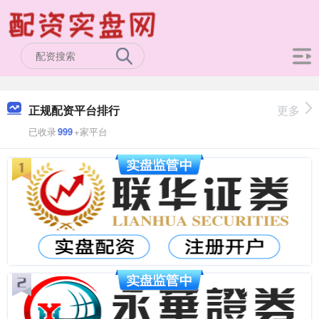
正规配资平台排行
更多
已收录
999
+家平台