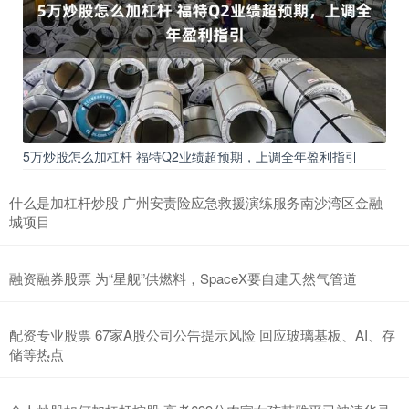
5万炒股怎么加杠杆 福特Q2业绩超预期，上调全年盈利指引
什么是加杠杆炒股 广州安责险应急救援演练服务南沙湾区金融
城项目
融资融券股票 为“星舰”供燃料，SpaceX要自建天然气管道
配资专业股票 67家A股公司公告提示风险 回应玻璃基板、AI、存
储等热点