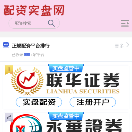
正规配资平台排行
更多
已收录
999
+家平台