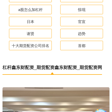
a股怎么加杠杆
惊现
日本
官宣
谢贤
趋势
十大期货配资公司排名
首都
杠杆鑫东财配资_期货配资鑫东财配资_期货配资网