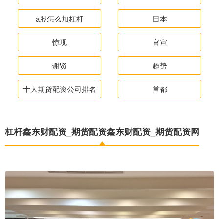
a股怎么加杠杆
日本
惊现
官宣
谢贤
趋势
十大期货配资公司排名
首都
杠杆鑫东财配资_期货配资鑫东财配资_期货配资网