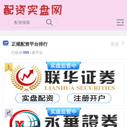
正规配资平台排行
更多
已收录
999
+家平台