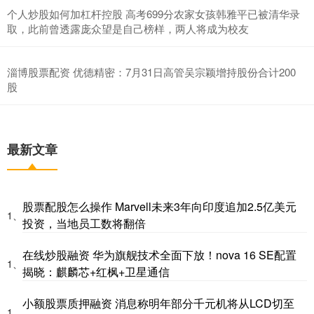
个人炒股如何加杠杆控股 高考699分农家女孩韩雅平已被清华录
取，此前曾透露庞众望是自己榜样，两人将成为校友
淄博股票配资 优德精密：7月31日高管吴宗颖增持股份合计200
股
最新文章
股票配股怎么操作 Marvell未来3年向印度追加2.5亿美元
1、
投资，当地员工数将翻倍
在线炒股融资 华为旗舰技术全面下放！nova 16 SE配置
1、
揭晓：麒麟芯+红枫+卫星通信
小额股票质押融资 消息称明年部分千元机将从LCD切至
1、