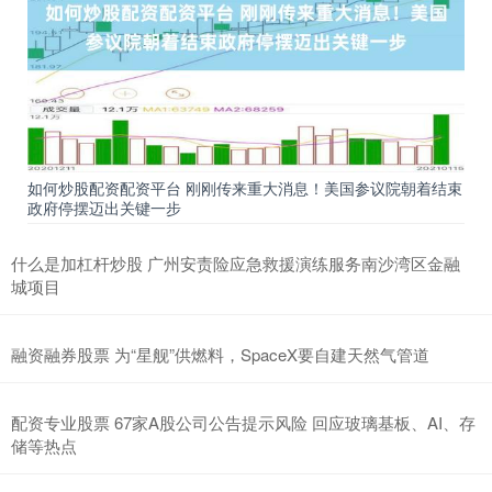
如何炒股配资配资平台 刚刚传来重大消息！美国参议院朝着结束
政府停摆迈出关键一步
什么是加杠杆炒股 广州安责险应急救援演练服务南沙湾区金融
城项目
融资融券股票 为“星舰”供燃料，SpaceX要自建天然气管道
配资专业股票 67家A股公司公告提示风险 回应玻璃基板、AI、存
储等热点