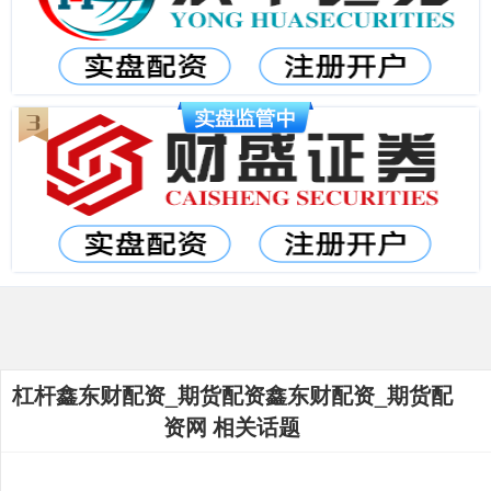
杠杆鑫东财配资_期货配资鑫东财配资_期货配
资网 相关话题