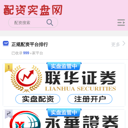
正规配资平台排行
更多
已收录
999
+家平台