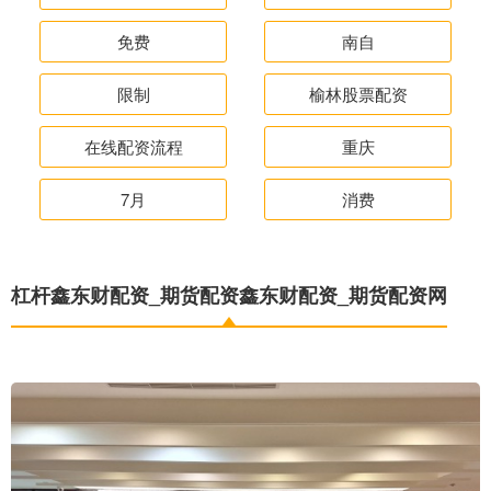
免费
南自
限制
榆林股票配资
在线配资流程
重庆
7月
消费
杠杆鑫东财配资_期货配资鑫东财配资_期货配资网