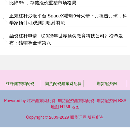
比降6%，存储涨价重塑市场格局
正规杠杆炒股平台 SpaceX猎鹰9号火箭下月撞击月球，科
1、
学家预计可观测到喷射羽流
融资杠杆申请 《2026年世界顶尖教育科技公司》榜单发
1、
布：猿辅导全球第八
杠杆鑫东财配资
期货配资鑫东财配资
期货配资网
Powered by
杠杆鑫东财配资_期货配资鑫东财配资_期货配资网
RSS
地图
HTML地图
Copyright
© 2009-2029
联华证券
版权所有