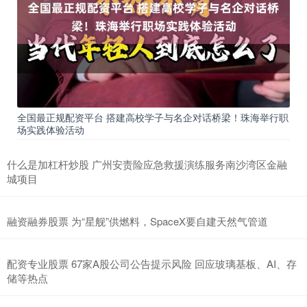
全国最正规配资平台 搭建高校学子与名企对话桥梁！珠海举行职
场实践体验活动
什么是加杠杆炒股 广州安责险应急救援演练服务南沙湾区金融
城项目
融资融券股票 为“星舰”供燃料，SpaceX要自建天然气管道
配资专业股票 67家A股公司公告提示风险 回应玻璃基板、AI、存
储等热点